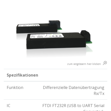
zum vergrössern hier klicken
Spezifikationen
Funktion
Differenzielle Datenübertragung
Rx/Tx
IC
FTDI FT232R (USB to UART Serial