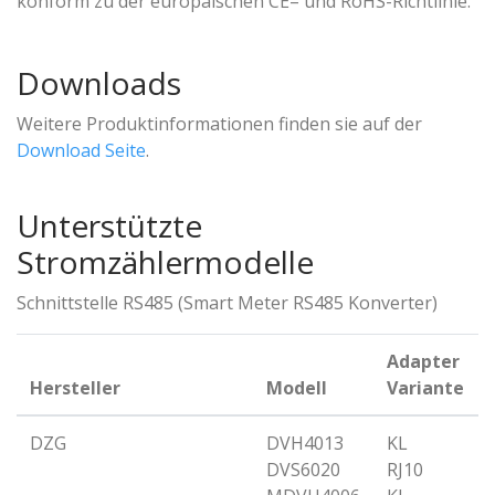
konform zu der europäischen CE– und RoHS-Richtlinie.
Downloads
Weitere Produktinformationen finden sie auf der
Download Seite
.
Unterstützte
Stromzählermodelle
Schnittstelle RS485 (Smart Meter RS485 Konverter)
Adapter
Hersteller
Modell
Variante
DZG
DVH4013
KL
DVS6020
RJ10