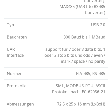
Converter)
MAX485 (UART to RS485
Converter)
Typ
USB 2.0
Baudraten
300 Baud bis 1 MBaud
UART
support für 7 oder 8 data bits, 1
Interface
oder 2 stop bits und odd / even /
mark / space / no parity
Normen
EIA-485, RS-485
Protokolle
SML, MODBUS-RTU, ASCII
Protokoll nach IEC-62056-21
Abmessungen
72,5 x 25 x 16 mm (LxBxH)